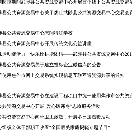
情防控期间武陟县公共资源交易中心开展首个线下公共资源交易
陟县公共资源交易中心关于废止武陟县公共资源交易中心交易会
陟县公共资源交易中心慰问特殊学校
陟县公共资源交易中心开展传统文化公益讲座
味运动绽活力，快乐比拼增团结——武陟县公共资源交易中心201
陟县公共资源交易关于建立投标企业诚信库的公告
于使用焦作市网上交易系统实现信息互联互通资源共享的通知
陟县公共资源交易中心在建设工程项目中统一使用焦作市公共资
公共资源交易中心开展“爱心暖寒冬”志愿服务活动
公共资源交易中心向环卫工致敬，开展冬日送温暖活动
心组织全体干部职工收看“全国最美家庭揭晓专题节目”