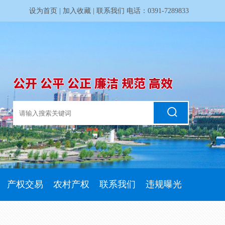
设为首页
|
加入收藏
|
联系我们
电话：0391-7289833
公开 公平 公正 廉洁 规范 高效
产权交易
农村产权
联系我们
违规曝光