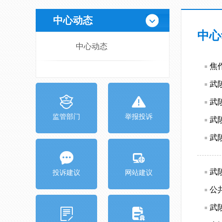
中心动态
中心
中心动态
焦
武
武
监管部门
举报投诉
武
武
武
投诉建议
网站建议
公
武