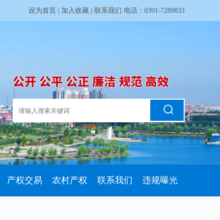
设为首页
|
加入收藏
|
联系我们
电话：0391-7289833
公开 公平 公正 廉洁 规范 高效
产权交易
农村产权
联系我们
违规曝光