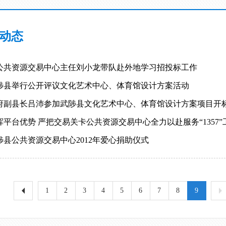
动态
公共资源交易中心主任刘小龙带队赴外地学习招投标工作
陟县举行公开评议文化艺术中心、体育馆设计方案活动
府副县长吕沛参加武陟县文化艺术中心、体育馆设计方案项目开
挥平台优势 严把交易关卡公共资源交易中心全力以赴服务“1357
陟县公共资源交易中心2012年爱心捐助仪式
1
2
3
4
5
6
7
8
9