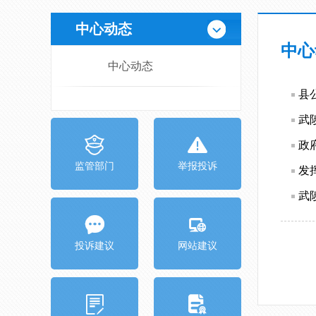
中心动态
中心
中心动态
县
武
政
监管部门
举报投诉
发
武
投诉建议
网站建议