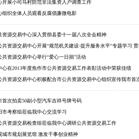
心开展小司马村防范非法集资入户调查工作
心组织全体人员观看反腐倡廉微电影
共资源交易中心深入贯彻县委十一届八次全会精神
公共资源交易中心开展“规范机关建设·提升服务水平”专题学习 
公共资源交易中心举行“爱心一日捐”活动
中心在2013年度焦作市公共资源交易工作表彰活动中荣获佳绩
市首次拍卖50副小型汽车吉祥号牌号码
阳市考察组莅临我中心交流学习
公共资源交易检查组莅临我中心调研公共资源交易工作
观城市规划展览馆 激发干事创业精神