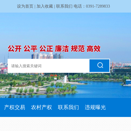
设为首页
|
加入收藏
|
联系我们
电话：0391-7289833
公开 公平 公正 廉洁 规范 高效
产权交易
农村产权
联系我们
违规曝光