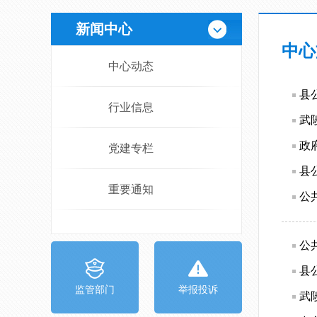
新闻中心
中心
中心动态
县
行业信息
武
政
党建专栏
县
重要通知
公
公
县
监管部门
举报投诉
武