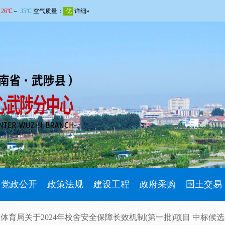
党政公开
政策法规
建设工程
政府采购
国土交易
体育局关于2024年校舍安全保障长效机制(第一批)项目 中标候