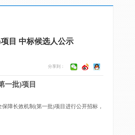
)项目 中标候选人公示
分享到：
第一批)
项目
全保障长效机制(第一批)
项目
进行公开招标，