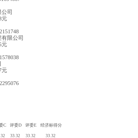
限公司
8
元
51748
程有限公司
5
元
78038
司
7
元
95076
委C
评委D
评委E
经济标得分
.32
33.32
33.32
33.32