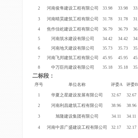
2
河南俊隼建设工程有限公司
33.98
33.98
33
3
河南晴昊建筑工程有限公司
31.78
31.78
31
4
焦作佳屹建设工程有限公司
36.79
36.79
36
5
河南筑水建设有限公司
34.42
34.42
34
6
河南地天建设有限公司
35.73
35.73
35
7
河南飞邦建筑工程有限公司
45.95
45.95
45
8
中万臣尚建设有限公司
35.18
35.18
35
二标段：
序号
单位名称
评委A
评委B
1
华夏之星建设发展有限公司
32.67
32.67
2
河南利昌建筑工程有限公司
38.96
38.96
3
旭隆建设集团有限公司
34.11
34.11
4
河南中原广盛建设工程有限公司
32.17
32.17