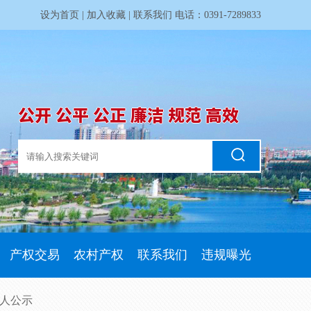
设为首页
|
加入收藏
|
联系我们
电话：0391-7289833
公开 公平 公正 廉洁 规范 高效
产权交易
农村产权
联系我们
违规曝光
选人公示