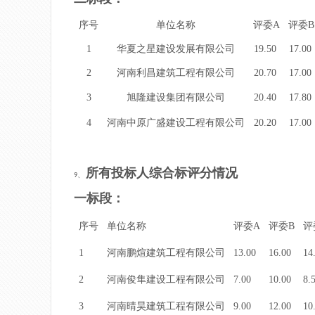
序号
单位名称
评委A
评委B
1
华夏之星建设发展有限公司
19.50
17.00
2
河南利昌建筑工程有限公司
20.70
17.00
3
旭隆建设集团有限公司
20.40
17.80
4
河南中原广盛建设工程有限公司
20.20
17.00
所有投标人综合标评分情况
9、
一标段：
序号
单位名称
评委A
评委B
评
1
河南鹏煊建筑工程有限公司
13.00
16.00
14
2
河南俊隼建设工程有限公司
7.00
10.00
8.
3
河南晴昊建筑工程有限公司
9.00
12.00
10