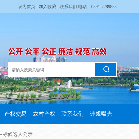
设为首页
|
加入收藏
|
联系我们
电话：0391-7289833
公开 公平 公正 廉洁 规范 高效
产权交易
农村产权
联系我们
违规曝光
 中标候选人公示