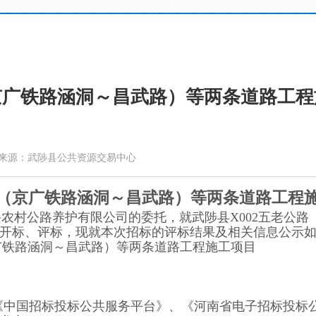
（京广铁路涵洞～昌武路）等两条道路工程
来源：武陟县公共资源交易中心
路（京广铁路涵洞～昌武路）等两条道路工程
兴农村公路养护有限公司
的委托，就
武陟县X002五老公
开标、评标，现就本次招标的评标结果及相关信息公示
京广铁路涵洞～昌武路）等两条道路工程施工
项目
《中国招标投标公共服务平台》、《河南省电子招标投标