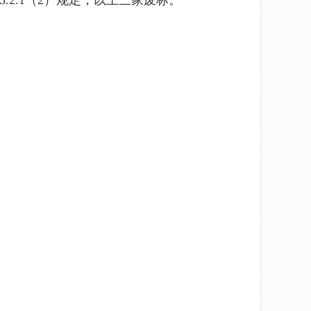
2.1（2）规定，以上三家废标。