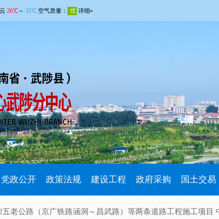
党政公开
政策法规
建设工程
政府采购
国土交易
002五老公路（京广铁路涵洞～昌武路）等两条道路工程施工项目