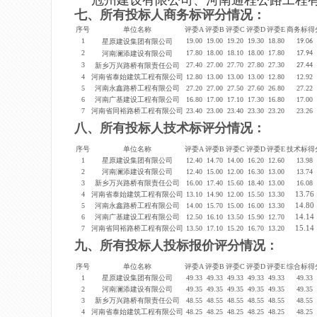
冠州建设有限公司、河南通程公路工程有限
七、所有投标人商务标评分情况：
序号
单位名称
评委A
评委B
评委C
评委D
评委E
商务标得
1
19.00
19.00
19.20
19.30
18.80
星原建设集团有限公司
19.06
2
17.80
18.00
18.10
18.00
17.80
河南澜添建设有限公司
17.94
3
27.40
27.00
27.70
27.80
27.30
新乡万兴路桥有限责任公司
27.44
4
河南省泰始建筑工程有限公司
12.80
13.00
13.00
13.00
12.80
12.92
5
河南永鑫路桥工程有限公司
27.20
27.00
27.50
27.60
26.80
27.22
6
河南广基建设工程有限公司
16.80
17.00
17.10
17.30
16.80
17.00
7
河南省同裕路桥工程有限公司
23.40
23.00
23.40
23.30
23.20
23.26
八、
所有投标人技术标评分情况：
序号
单位名称
评委A
评委B
评委C
评委D
评委E
技术标得
1
星原建设集团有限公司
12.40
14.70
14.00
16.20
12.60
13.98
2
河南澜添建设有限公司
12.40
15.00
12.00
16.30
13.00
13.74
3
新乡万兴路桥有限责任公司
16.00
17.40
15.60
18.40
13.00
16.08
13.76
4
河南省泰始建筑工程有限公司
13.10
14.90
12.00
15.50
13.30
14.80
5
河南永鑫路桥工程有限公司
14.00
15.70
15.00
16.00
13.30
14.14
6
河南广基建设工程有限公司
12.50
16.10
13.50
15.90
12.70
15.14
7
河南省同裕路桥工程有限公司
13.50
17.10
15.20
16.70
13.20
九、
所有投标人
投标报价
评分情况：
序号
单位名称
评委A
评委B
评委C
评委D
评委E
综合标得
1
星原建设集团有限公司
49.33
49.33
49.33
49.33
49.33
49.33
2
河南澜添建设有限公司
49.35
49.35
49.35
49.35
49.35
49.35
3
新乡万兴路桥有限责任公司
48.55
48.55
48.55
48.55
48.55
48.55
4
河南省泰始建筑工程有限公司
48.25
48.25
48.25
48.25
48.25
48.25