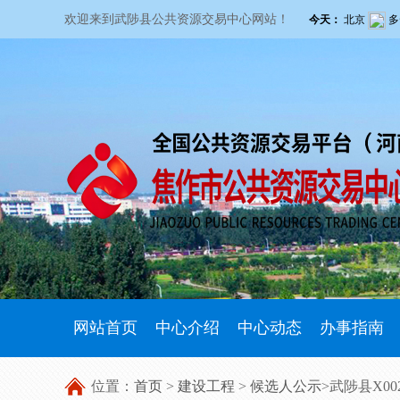
欢迎来到武陟县公共资源交易中心网站！
网站首页
中心介绍
中心动态
办事指南
位置：
首页
>
建设工程
>
候选人公示
>武陟县X