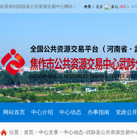
欢迎来到武陟县公共资源交易中心网站！
网站首页
中心介绍
中心动态
办事指南
党政公
位置：
首页
>
中心文章
>
中心动态
>武陟县公共资源交易中