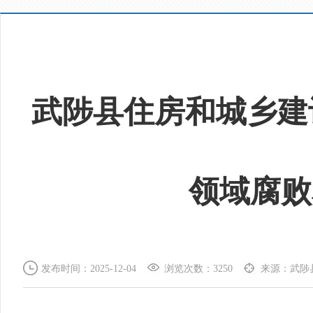
武陟县住房和城乡建
领域腐败
发布时间：2025-12-04
浏览次数：3250
来源：武陟