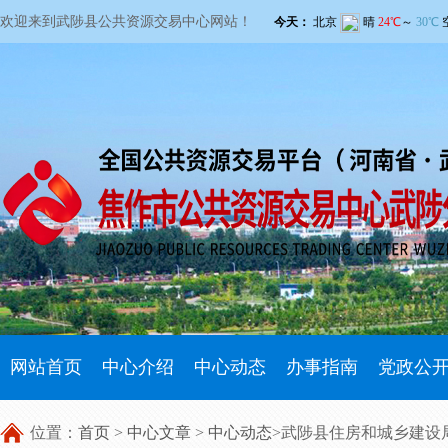
欢迎来到武陟县公共资源交易中心网站！
网站首页
中心介绍
中心动态
办事指南
党政公
位置：
首页
>
中心文章
>
中心动态
>武陟县住房和城乡建设