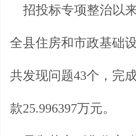
招
投标专项整治以
全县住房和市政基础
共
发现问题
43
个，完
款
25.996397万元。