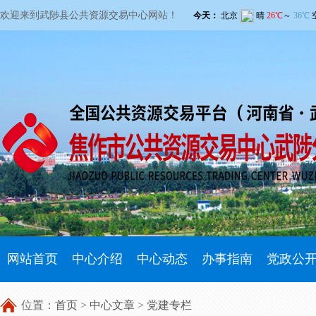
欢迎来到武陟县公共资源交易中心网站！
网站首页
中心介绍
中心动态
办事指南
党政公
位置：
首页
>
中心文章
>
党建专栏