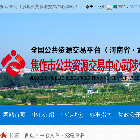
欢迎来到武陟县公共资源交易中心网站！
网站首页
中心介绍
中心动态
办事指南
党政公
位置：
首页
>
中心文章
>
党建专栏