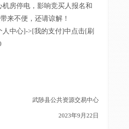
易中心机房停电，影响竞买人报名和
家带来不便，还请谅解！
个人中心]->[我的支付]中点击[刷
0
武陟县公共资源交易中心
2023年9月22日