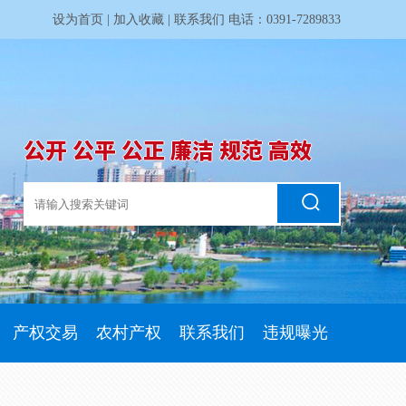
设为首页
|
加入收藏
|
联系我们
电话：0391-7289833
公开 公平 公正 廉洁 规范 高效
产权交易
农村产权
联系我们
违规曝光