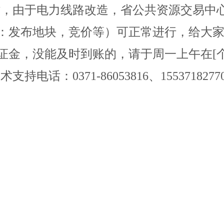
25日6时，由于电力线路改造，省公共资源交
：发布地块，竞价等）可正常进行，给大
证金，没能及时到账的，请于周一上午在
[
话：0371-86053816、1553718277