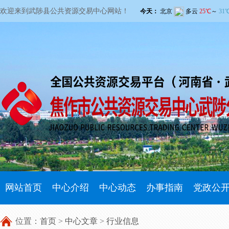
欢迎来到武陟县公共资源交易中心网站！
网站首页
中心介绍
中心动态
办事指南
党政公
位置：
首页
>
中心文章
>
行业信息