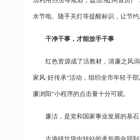
活利用办法等规划，盘活3处闲置房产
水节电、随手关灯等提醒标识，让节约
干净干事，才能放手干事
红色资源成了活教材，清廉之风润心田
家风·好传承”活动，组织全市年轻干
廉浏阳”小程序的点击量十分可观。
廉洁，是党和国家事业发展的基石，
古港镇垃圾中转站的承包商合同到期