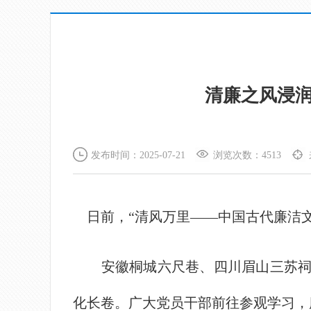
清廉之风浸
发布时间：2025-07-21
浏览次数：4513
日前，“清风万里——中国古代廉洁文
安徽桐城六尺巷、四川眉山三苏祠、
化长卷。广大党员干部前往参观学习，