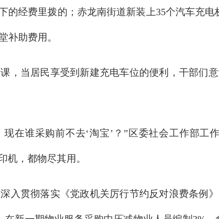
省下的经费里拨的；赤龙南街道新装上35个汽车充电
堂补助费用。
，当居民享受到新建充电车位的便利，干部们意
，现在谁采购前不去‘淘宝’？”区委社会工作部工
打印机，都物尽其用。
入贯彻落实《党政机关厉行节约反对浪费条例》