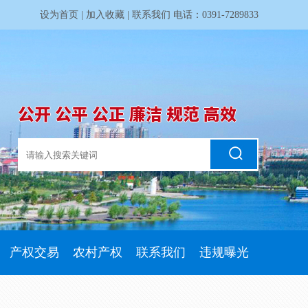
设为首页
|
加入收藏
|
联系我们
电话：0391-7289833
公开 公平 公正 廉洁 规范 高效
产权交易
农村产权
联系我们
违规曝光