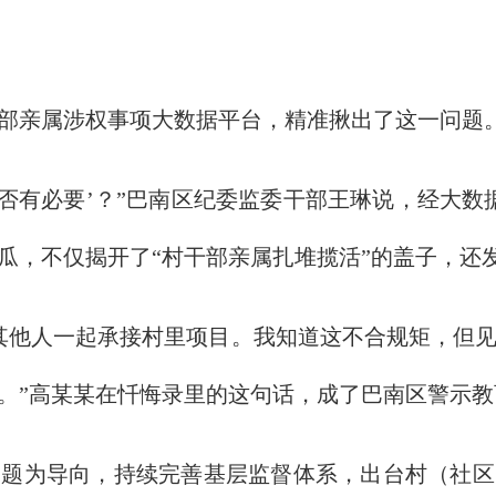
部亲属涉权事项大数据平台，精准揪出了这一问题
有必要’？”巴南区纪委监委干部王琳说，经大数
瓜，不仅揭开了“村干部亲属扎堆揽活”的盖子，还
他人一起承接村里项目。我知道这不合规矩，但见
。”高某某在忏悔录里的这句话，成了巴南区警示教
为导向，持续完善基层监督体系，出台村（社区