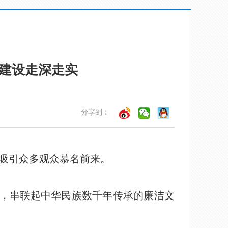
建设走深走实
分享到：
品吸引众多观众慕名前来。
，串联起中华民族数千年传承的廉洁文