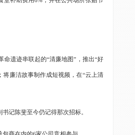
食堂补助费用6%，并在公共场所张贴节
命遗迹串联起的“清廉地图”，推出“好
；将廉洁故事制作成短视频，在“云上清
书记陈斐至今仍记得那次招标。
包商在内的6家公司竞相参与。