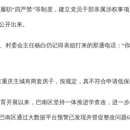
洁履职“四严禁”等制度，建立党员干部亲属涉权事
公开出来。
村委会主任杨白仍记得表姐打来的那通电话：“你
重庆主城有两套房子，按规定，真不符合申请低保
开展以来，巴南区坚持一体推进学查改，进一步
巴南区通过大数据平台预警已发现并督促整改问题60