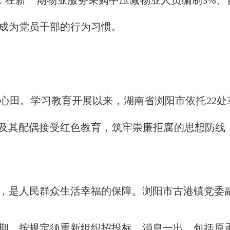
，在新一期物业服务采购中压减物业人员编制3%、
成为党员干部的行为习惯。
。学习教育开展以来，湖南省浏阳市依托22处革
部及其配偶接受红色教育，筑牢崇廉拒腐的思想防线
是人民群众生活幸福的保障。浏阳市古港镇党委副
，按规定须重新组织招投标。消息一出，包括原承