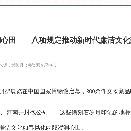
润心田——八项规定推动新时代廉洁文化
来源：武陟县公共资源交易中心
化”展览在中国国家博物馆启幕，300余件文物藏
河南开封包公祠……这些镌刻着岁月印记的地标
廉洁文化如春风化雨般浸润心田。