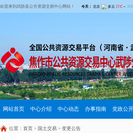
欢迎来到武陟县公共资源交易中心网站！
网站首页
中心介绍
中心动态
办事指南
党政公
位置：
首页
>
国土交易
>
变更公告